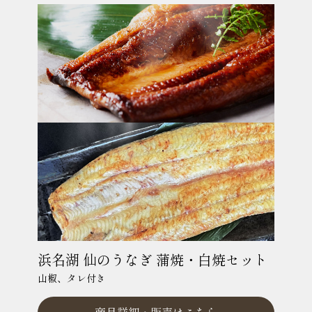
浜名湖 仙のうなぎ 蒲焼・白焼セット
山椒、タレ付き