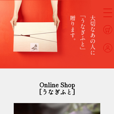
Online Shop
[うなぎふと]