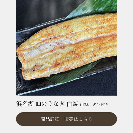
浜名湖 仙のうなぎ 白焼
山椒、タレ付き
商品詳細・
販売はこちら